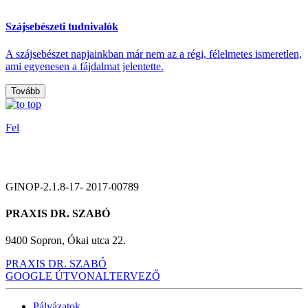
Szájsebészeti tudnivalók
A szájsebészet napjainkban már nem az a régi, félelmetes ismeretlen,
ami egyenesen a fájdalmat jelentette.
Tovább
Fel
GINOP-2.1.8-17- 2017-00789
PRAXIS DR. SZABÓ
9400 Sopron, Ókai utca 22.
PRAXIS DR. SZABÓ
GOOGLE ÚTVONALTERVEZŐ
Pályázatok